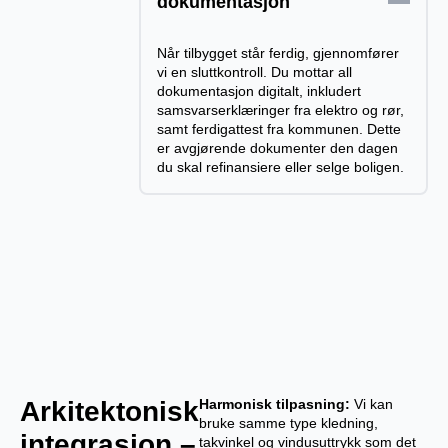
dokumentasjon
Når tilbygget står ferdig, gjennomfører
vi en sluttkontroll. Du mottar all
dokumentasjon digitalt, inkludert
samsvarserklæringer fra elektro og rør,
samt ferdigattest fra kommunen. Dette
er avgjørende dokumenter den dagen
du skal refinansiere eller selge boligen.
Arkitektonisk
Harmonisk tilpasning:
Vi kan
bruke samme type kledning,
integrasjon –
takvinkel og vindusuttrykk som det