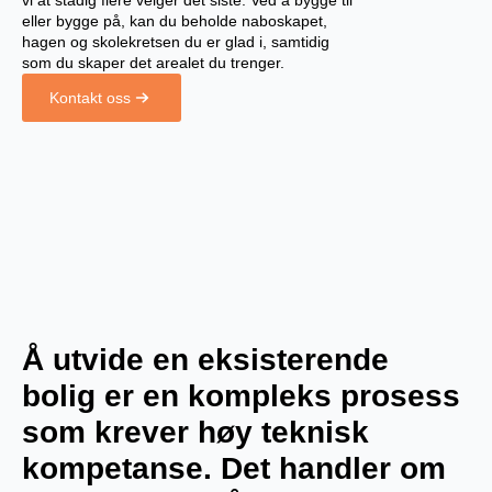
vi at stadig flere velger det siste. Ved å bygge til
eller bygge på, kan du beholde naboskapet,
hagen og skolekretsen du er glad i, samtidig
som du skaper det arealet du trenger.
Kontakt oss
Å utvide en eksisterende
bolig er en kompleks prosess
som krever høy teknisk
kompetanse. Det handler om