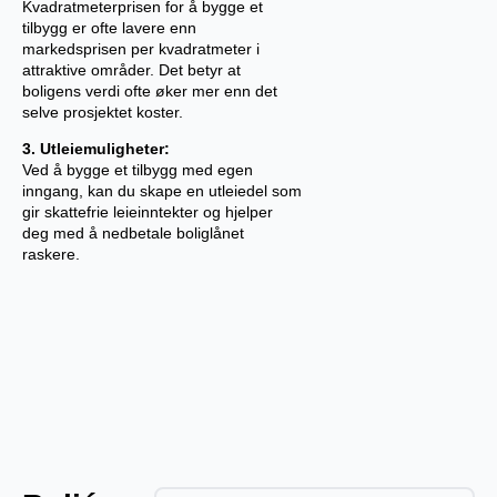
Kvadratmeterprisen for å bygge et
tilbygg er ofte lavere enn
markedsprisen per kvadratmeter i
attraktive områder. Det betyr at
boligens verdi ofte øker mer enn det
selve prosjektet koster.
3. Utleiemuligheter:
Ved å bygge et tilbygg med egen
inngang, kan du skape en utleiedel som
gir skattefrie leieinntekter og hjelper
deg med å nedbetale boliglånet
raskere.