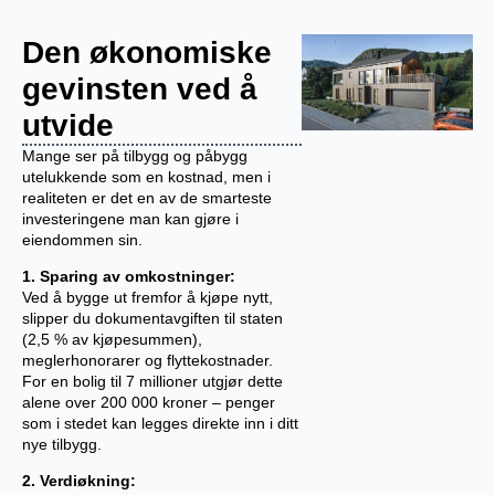
Den økonomiske
gevinsten ved å
utvide
Mange ser på tilbygg og påbygg
utelukkende som en kostnad, men i
realiteten er det en av de smarteste
investeringene man kan gjøre i
eiendommen sin.
1. Sparing av omkostninger:
Ved å bygge ut fremfor å kjøpe nytt,
slipper du dokumentavgiften til staten
(2,5 % av kjøpesummen),
meglerhonorarer og flyttekostnader.
For en bolig til 7 millioner utgjør dette
alene over 200 000 kroner – penger
som i stedet kan legges direkte inn i ditt
nye tilbygg.
2. Verdiøkning: