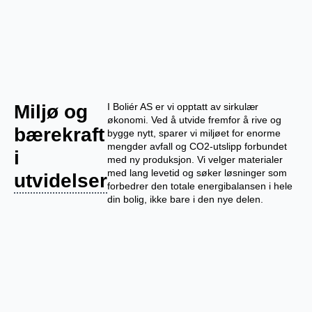
Miljø og
I Boliér AS er vi opptatt av sirkulær
økonomi. Ved å utvide fremfor å rive og
bærekraft
bygge nytt, sparer vi miljøet for enorme
mengder avfall og CO2-utslipp forbundet
i
med ny produksjon. Vi velger materialer
med lang levetid og søker løsninger som
utvidelser
forbedrer den totale energibalansen i hele
din bolig, ikke bare i den nye delen.