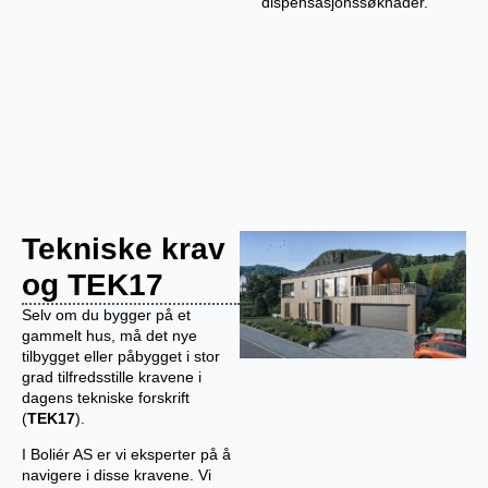
dispensasjonssøknader.
Tekniske krav
og TEK17
Selv om du bygger på et
gammelt hus, må det nye
tilbygget eller påbygget i stor
grad tilfredsstille kravene i
dagens tekniske forskrift
(
TEK17
).
I Boliér AS er vi eksperter på å
navigere i disse kravene. Vi