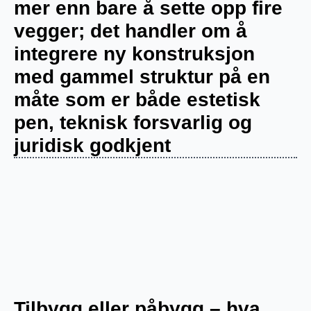
mer enn bare å sette opp fire
vegger; det handler om å
integrere ny konstruksjon
med gammel struktur på en
måte som er både estetisk
pen, teknisk forsvarlig og
juridisk godkjent
Tilbygg eller påbygg – hva