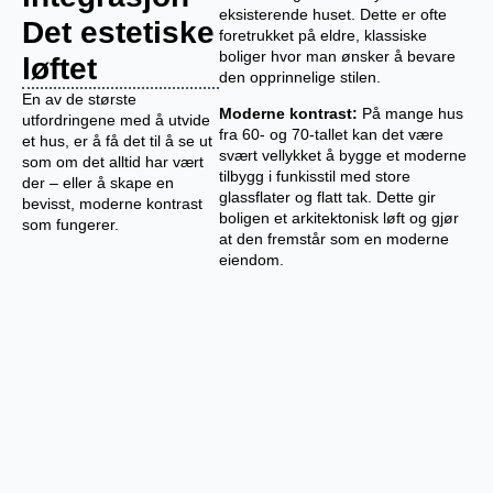
eksisterende huset. Dette er ofte
Det estetiske
foretrukket på eldre, klassiske
boliger hvor man ønsker å bevare
løftet
den opprinnelige stilen.
En av de største
Moderne kontrast:
På mange hus
utfordringene med å utvide
fra 60- og 70-tallet kan det være
et hus, er å få det til å se ut
svært vellykket å bygge et moderne
som om det alltid har vært
tilbygg i funkisstil med store
der – eller å skape en
glassflater og flatt tak. Dette gir
bevisst, moderne kontrast
boligen et arkitektonisk løft og gjør
som fungerer.
at den fremstår som en moderne
eiendom.