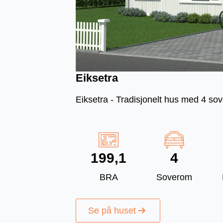
Eiksetra
Eiksetra - Tradisjonelt hus med 4 sov
199,1
4
BRA
Soverom
Se på huset