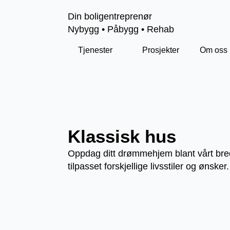
Din boligentreprenør
Nybygg • Påbygg • Rehab
Tjenester
Prosjekter
Om oss
Klassisk hus
Oppdag ditt drømmehjem blant vårt brede
tilpasset forskjellige livsstiler og ønsk