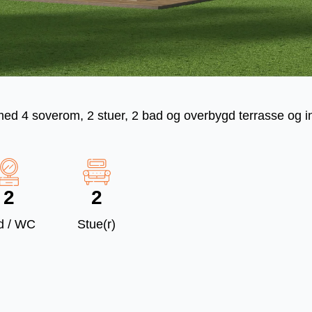
med 4 soverom, 2 stuer, 2 bad og overbygd terrasse og 
2
2
d / WC
Stue(r)