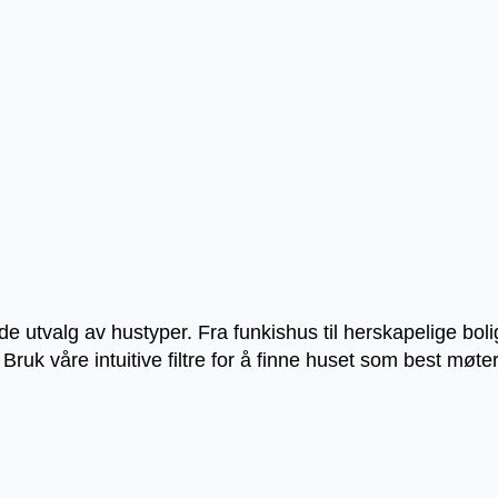
 utvalg av hustyper. Fra funkishus til herskapelige boli
er. Bruk våre intuitive filtre for å finne huset som best m