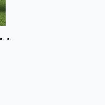
inngang.