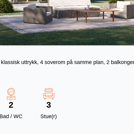
lassisk uttrykk, 4 soverom på samme plan, 2 balkonger o
2
3
Bad / WC
Stue(r)