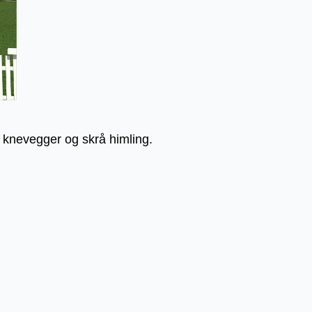
d knevegger og skrå himling.