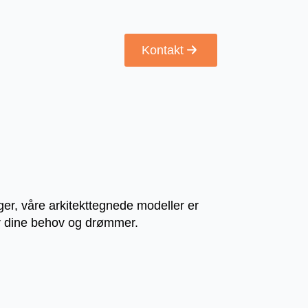
Kontakt
ger, våre arkitekttegnede modeller er
øter dine behov og drømmer.